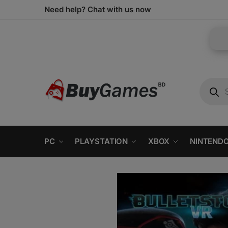
Need help? Chat with us now
PC
PLAYSTATION
XBOX
NINTEND