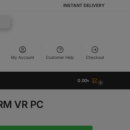
INSTANT DELIVERY
My Account
Customer Help
Checkout
0.00
৳
0
RM VR PC