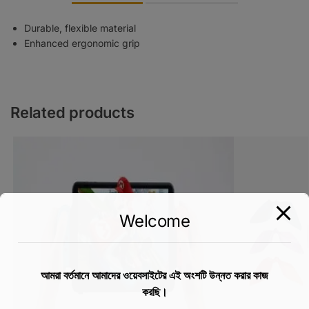
Durable, flexible material
Enhanced ergonomic grip
Related products
Welcome
আমরা বর্তমানে আমাদের ওয়েবসাইটের এই অংশটি উন্নত করার কাজ
করছি।