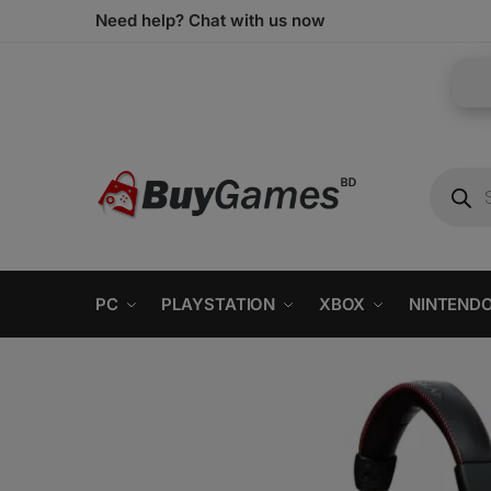
Need help? Chat with us now
PC
PLAYSTATION
XBOX
NINTEND