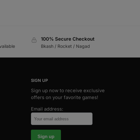
100% Secure Checkout
vailable
Bkash / Rocket / Nagad
SIGN UP
Sign up now to receive exclusive
offers on your favorite games!
Email address: