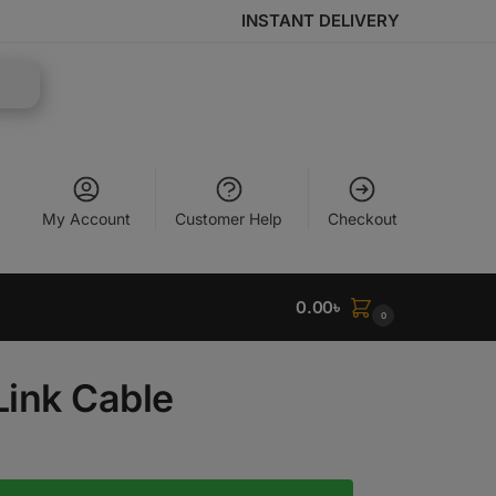
INSTANT DELIVERY
My Account
Customer Help
Checkout
0.00
৳
0
Link Cable