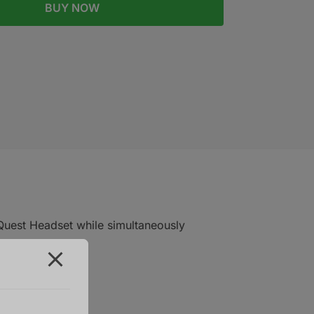
BUY NOW
Quest Headset while simultaneously