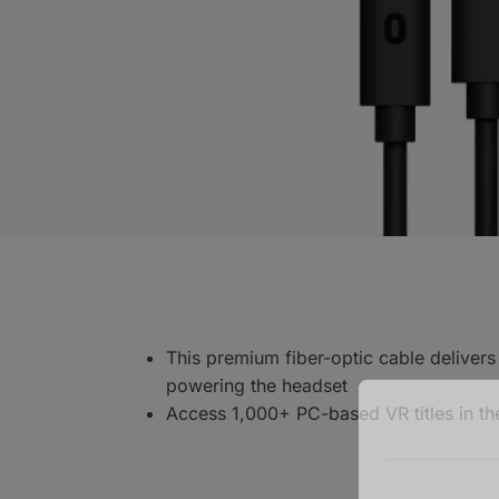
This premium fiber-optic cable delive
powering the headset
Access 1,000+ PC-based VR titles in the