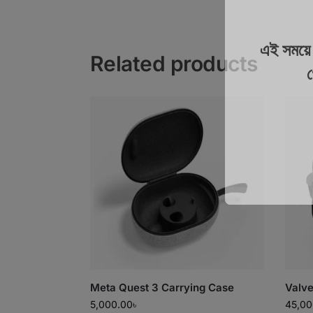
এই সময
Related products
গ
Meta Quest 3 Carrying Case
Valve
5,000.00
৳
45,00