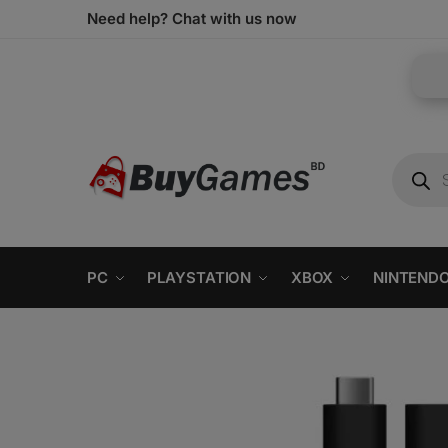
Need help? Chat with us now
PC
PLAYSTATION
XBOX
NINTEND