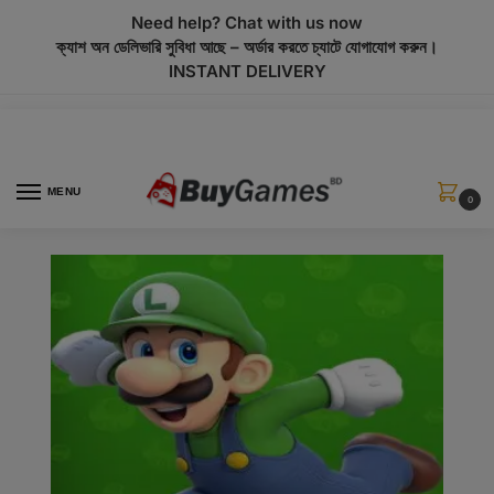
modal-check
Need help? Chat with us now
ক্যাশ অন ডেলিভারি সুবিধা আছে – অর্ডার করতে চ্যাটে যোগাযোগ করুন।
INSTANT DELIVERY
MENU
0