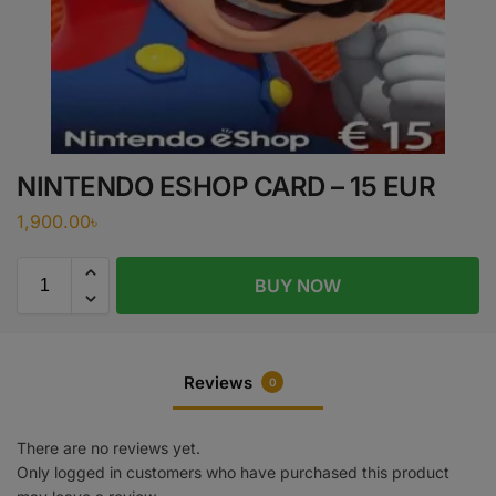
NINTENDO ESHOP CARD – 15 EUR
1,900.00
৳
BUY NOW
Reviews
0
There are no reviews yet.
Only logged in customers who have purchased this product