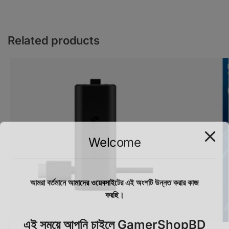
Related products
Welcome
আমরা বর্তমানে আমাদের ওয়েবসাইটের এই অংশটি উন্নত করার কাজ
করছি।
এই সময়ে আপনি চাইলে GamerShopBD