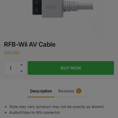
RFB-Wii AV Cable
500.00
৳
BUY NOW
Description
Reviews
0
Style may vary (product may not be exactly as shown)
Audio/Video to Wii connector