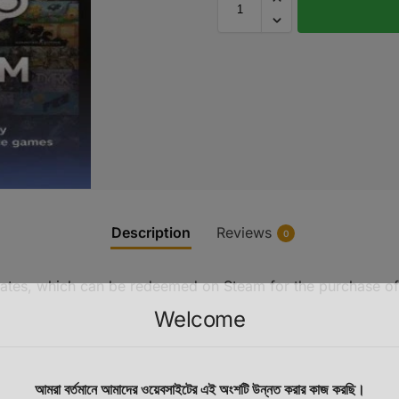
Description
Reviews
0
ificates, which can be redeemed on Steam for the purchase 
Welcome
আমরা বর্তমানে আমাদের ওয়েবসাইটের এই অংশটি উন্নত করার কাজ করছি।