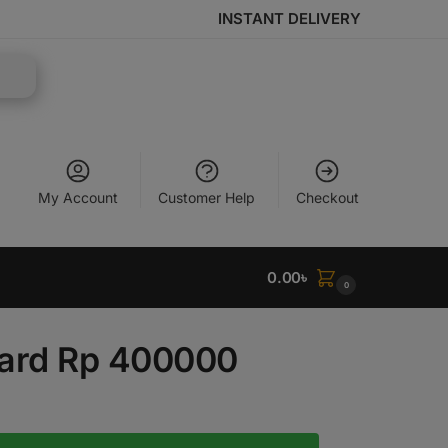
INSTANT DELIVERY
My Account
Customer Help
Checkout
0.00
৳
0
Card Rp 400000