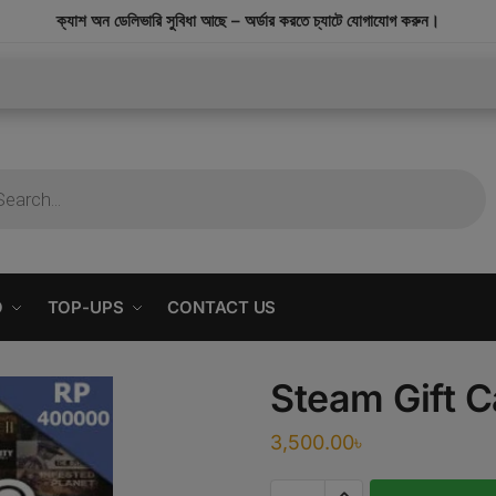
modal-check
ক্যাশ অন ডেলিভারি সুবিধা আছে – অর্ডার করতে চ্যাটে যোগাযোগ করুন।
O
TOP-UPS
CONTACT US
Steam Gift 
3,500.00
৳