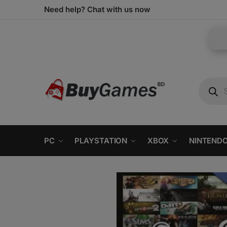
Need help? Chat with us now
PC
PLAYSTATION
XBOX
NINTEND