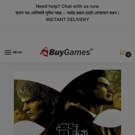
modal-check
Need help? Chat with us now
ক্যাশ অন ডেলিভারি সুবিধা আছে – অর্ডার করতে চ্যাটে যোগাযোগ করুন।
INSTANT DELIVERY
MENU
0