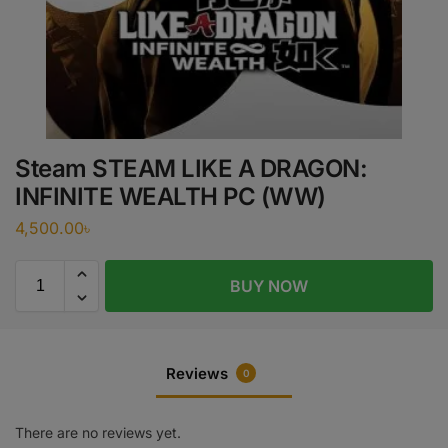
Steam STEAM LIKE A DRAGON:
INFINITE WEALTH PC (WW)
4,500.00
৳
BUY NOW
Reviews
0
There are no reviews yet.